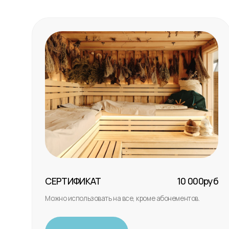
СЕРТИФИКАТ
10 000руб
С
Можно использовать на все, кроме абонементов.
М
а
Купить