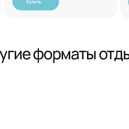
ие форматы отдыха
Пакеты
Хаммам и термальные 