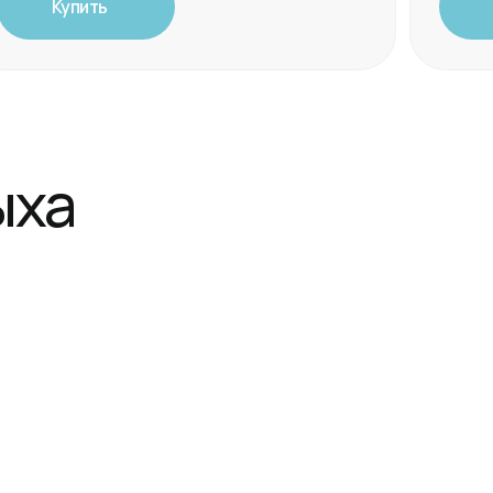
ритуалы