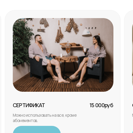
ЕРТИФИКАТ
15 000руб
СЕРТИФИКАТ
ожно использовать на все, кроме
Можно использова
бонементов.
Купить
Купить