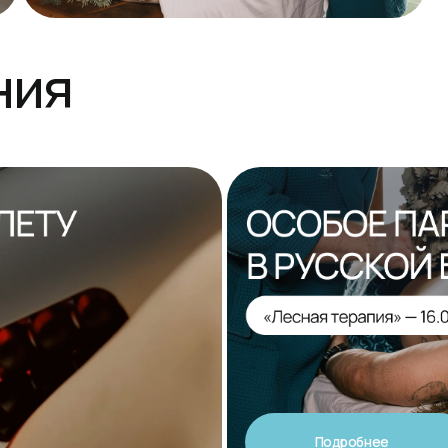
Подробнее
Гарантируем
качественный отд
Наши специалисты постоянно обучаются,
уважительны и доброжелательны к гостям
и создают уютную атмосферу.