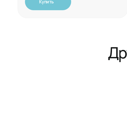
Друг
Красота и уход
Русская баня