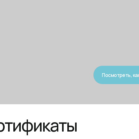
Посмотреть, как у нас
ификаты