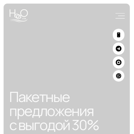
Пакетные
предложения
с выгодой 30
%